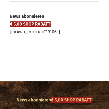
News abonnieren
€ 5,00 SHOP RABATT!
[mc4wp_form id=“19106″]
News abonnieren
€ 5,00 SHOP RABATT!