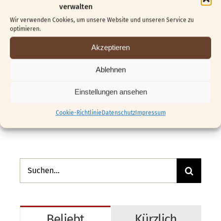
verwalten
Ähnliche Beiträge
Wir verwenden Cookies, um unsere Website und unseren Service zu
optimieren.
Akzeptieren
Ablehnen
Einstellungen ansehen
Cookie-Richtlinie
Datenschutz
Impressum
Suche
nach:
Beliebt
Kürzlich