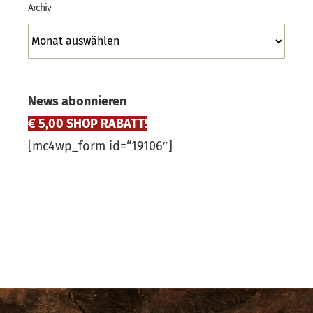
Archiv
Archiv
News abonnieren
€ 5,00 SHOP RABATT!
[mc4wp_form id=“19106″]