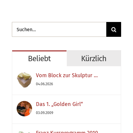
Suche
nach:
Beliebt
Kürzlich
Vom Block zur Skulptur …
04.06.2026
Das 1. „Golden Girl“
03.09.2009