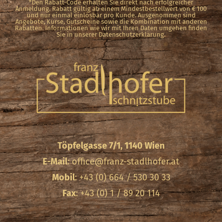
*Den Rabatt-Code erhalten Sie direkt nach erfolgreicher
Anmeldung. Rabatt gültig ab einem Mindestbestellwert von € 100
und nur einmal einlösbar pro Kunde. Ausgenommen sind
Angebote, Kurse, Gutscheine sowie die Kombination mit anderen
Rabatten. Informationen wie wir mit Ihren Daten umgehen finden
Sie in unserer Datenschutzerklärung.
Töpfelgasse 7/1, 1140 Wien
E-Mail
:
office@franz-stadlhofer.at
Mobil
: +43 (0) 664 / 530 30 33
Fax
: +43 (0) 1 / 89 20 114