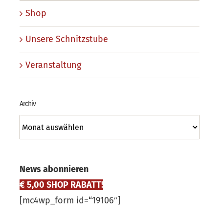
Shop
Unsere Schnitzstube
Veranstaltung
Archiv
Archiv
News abonnieren
€ 5,00 SHOP RABATT!
[mc4wp_form id=“19106″]