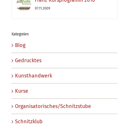
Franz Kursprogramm 2010
07.11.2009
Kategorien
Blog
Gedrucktes
Kunsthandwerk
Kurse
Organisatorisches/Schnitzstube
Schnitzklub