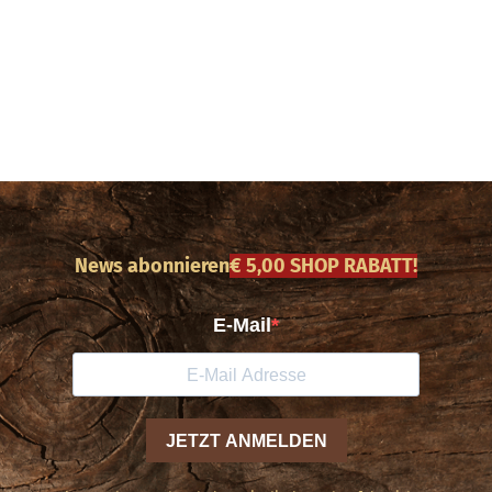
News abonnieren
€ 5,00 SHOP RABATT!