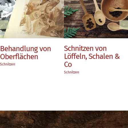
Kerb-, Flach-,
Bilder schnitzen
Reliefschnitzen
Schnitzen
Schnitzen
News abonnieren
€ 5,00 SHOP RABATT!