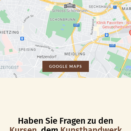
GOOGLE MAPS
Haben Sie Fragen zu den
Kursen,
dem
Kunsthandwerk