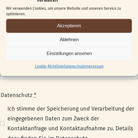
verwalten
Wir verwenden Cookies, um unsere Website und unseren Service zu
optimieren.
Akzeptieren
Nachricht
*
Ablehnen
Einstellungen ansehen
Cookie-Richtlinie
Datenschutz
Impressum
Datenschutz
*
Ich stimme der Speicherung und Verarbeitung der
eingegebenen Daten zum Zweck der
Kontaktanfrage und Kontaktaufnahme zu. Details