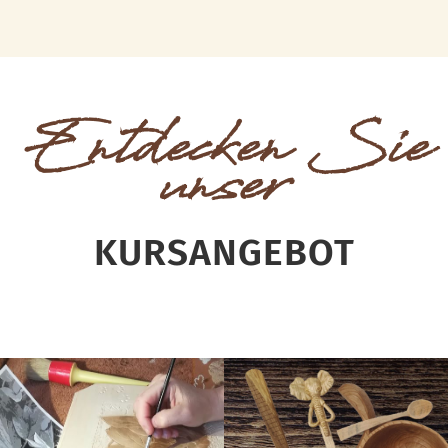
Entdecken Sie
unser
KURSANGEBOT