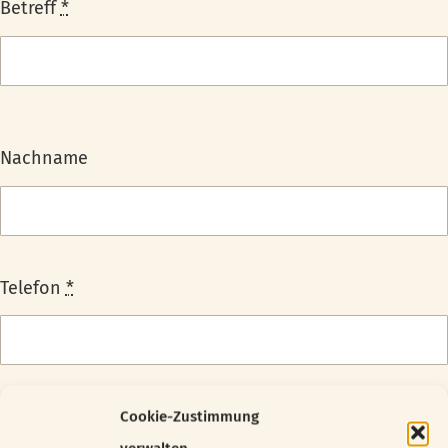
Betreff
*
Nachname
Telefon
*
Thema
Cookie-Zustimmung