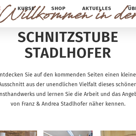
Willkommen in de
E
KURSE
SHOP
AKTUELLES
ÜB
SCHNITZSTUBE
STADLHOFER
ntdecken Sie auf den kommenden Seiten einen klein
Ausschnitt aus der unendlichen Vielfalt dieses schöne
nsthandwerks und lernen Sie die Arbeit und das Ange
von Franz & Andrea Stadlhofer näher kennen.