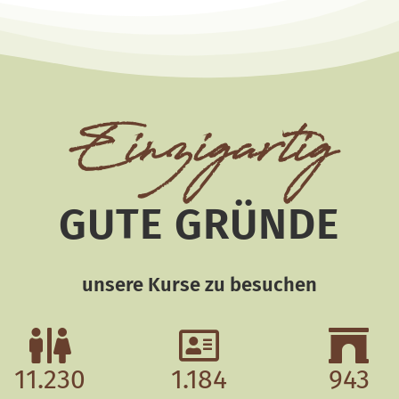
Einzigartig
GUTE GRÜNDE
unsere Kurse zu besuchen
11.230
1.184
943