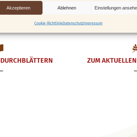
Leder
Schleifen & Sc
Akzeptieren
Ablehnen
Einstellungen anseh
Cookie-Richtlinie
Datenschutz
Impressum
 DURCHBLÄTTERN
ZUM AKTUELLEN