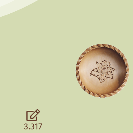
3.317