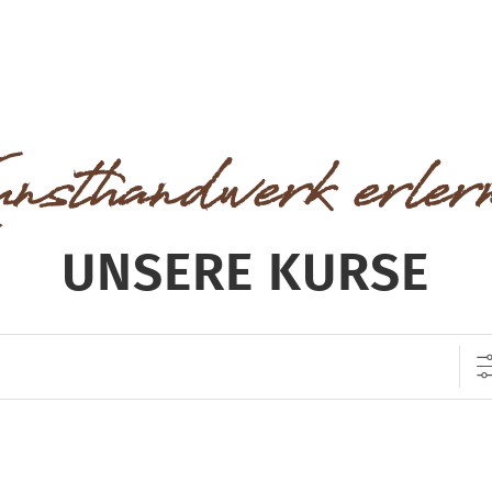
nsthandwerk erler
UNSERE KURSE