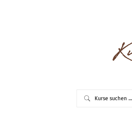
Ku
Kurse suchen ...