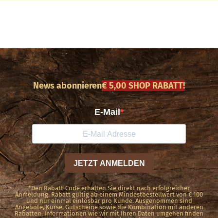
News abonnieren
€ 5,00 SHOP RABATT!
*Den Rabatt-Code erhalten Sie direkt nach erfolgreicher
Anmeldung. Rabatt gültig ab einem Mindestbestellwert von € 100
und nur einmal einlösbar pro Kunde. Ausgenommen sind
Angebote, Kurse, Gutscheine sowie die Kombination mit anderen
Rabatten. Informationen wie wir mit Ihren Daten umgehen finden