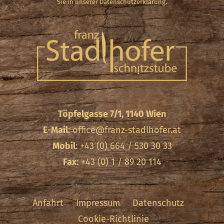
Sie in unserer Datenschutzerklärung.
Töpfelgasse 7/1, 1140 Wien
E-Mail
:
office@franz-stadlhofer.at
Mobil
: +43 (0) 664 / 530 30 33
Fax
: +43 (0) 1 / 89 20 114
Anfahrt
Impressum
Datenschutz
Cookie-Richtlinie