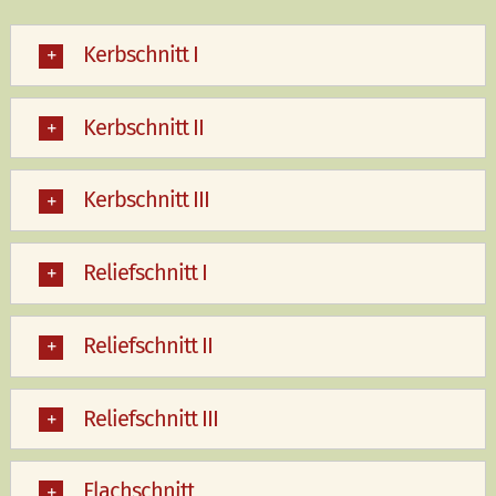
Kerbschnitt I
Kerbschnitt II
Kerbschnitt III
Reliefschnitt I
Reliefschnitt II
Reliefschnitt III
Flachschnitt