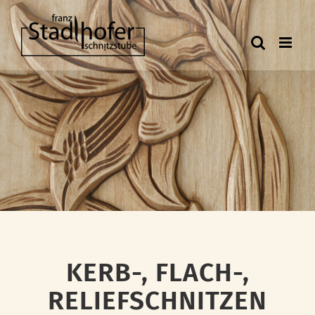
Zum
Inhalt
springen
KERB-, FLACH-,
RELIEFSCHNITZEN