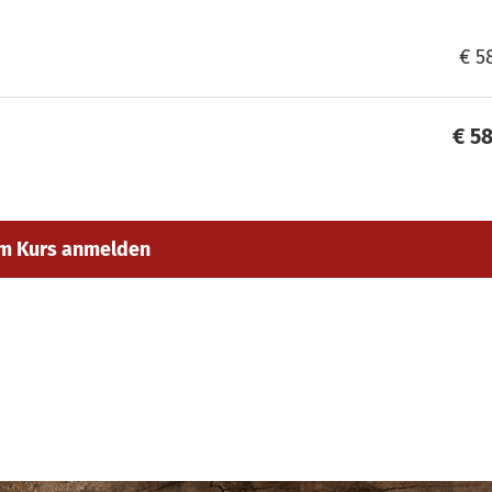
€ 5
€ 5