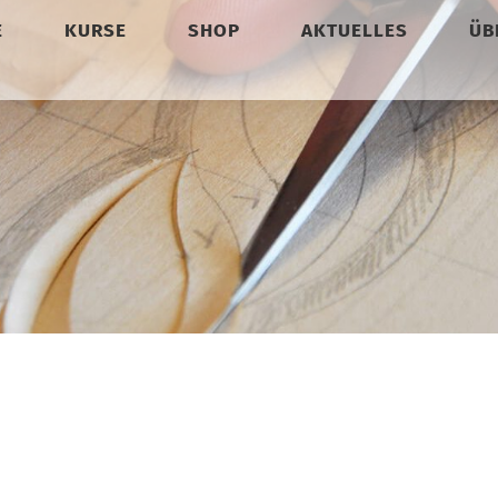
E
KURSE
SHOP
AKTUELLES
ÜB