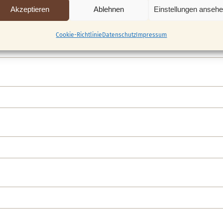
Akzeptieren
Ablehnen
Einstellungen anseh
Cookie-Richtlinie
Datenschutz
Impressum