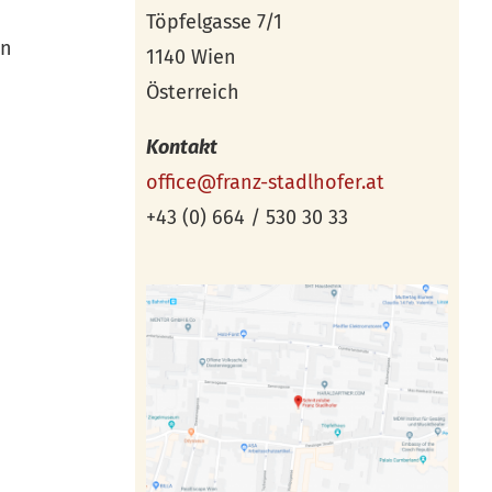
Töpfelgasse 7/1
ln
1140 Wien
Österreich
Kontakt
office@franz-stadlhofer.at
+43 (0) 664 / 530 30 33