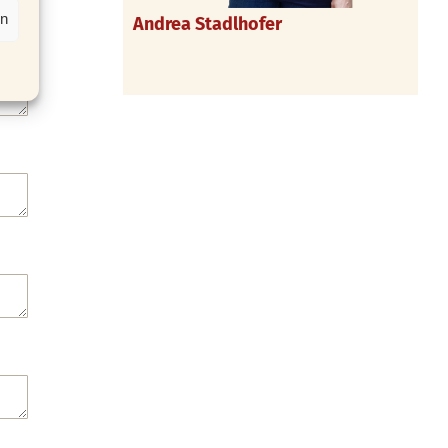
en
Andrea Stadlhofer