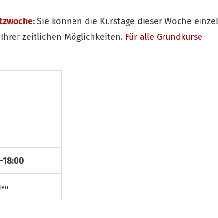
itzwoche:
Sie können die Kurstage dieser Woche einze
Ihrer zeitlichen Möglichkeiten.
Für alle
Grundkurse
-18:00
sten