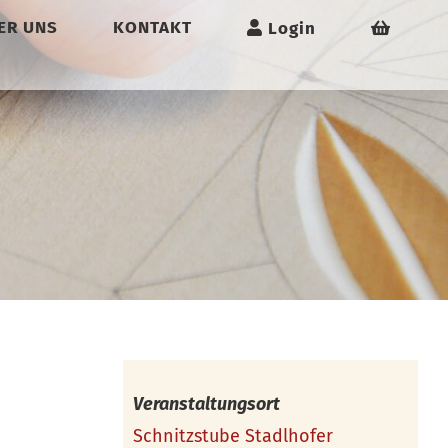
ER UNS
KONTAKT
Login
Veranstaltungsort
Schnitzstube Stadlhofer