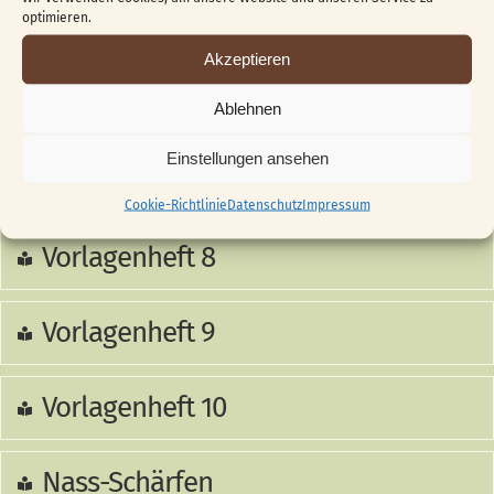
optimieren.
Vorlagenheft 5
Akzeptieren
Vorlagenheft 6
Ablehnen
Einstellungen ansehen
Vorlagenheft 7
Cookie-Richtlinie
Datenschutz
Impressum
Vorlagenheft 8
Vorlagenheft 9
Vorlagenheft 10
Nass-Schärfen