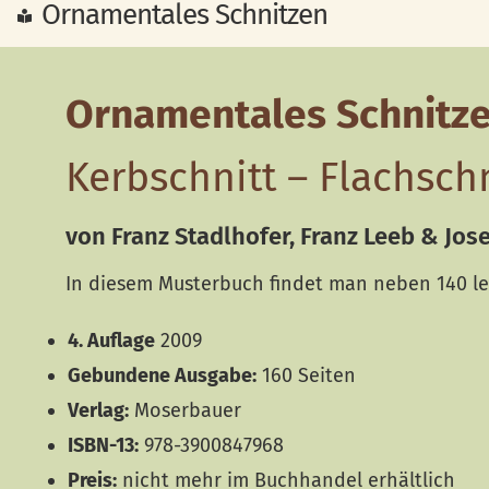
Ornamentales Schnitzen
Ornamentales Schnitz
Kerbschnitt – Flachschn
von Franz Stadlhofer, Franz Leeb & Jos
In diesem Musterbuch findet man neben 140 le
4. Auflage
2009
Gebundene Ausgabe:
160 Seiten
Verlag:
Moserbauer
ISBN-13:
978-3900847968
Preis:
nicht mehr im Buchhandel erhältlich