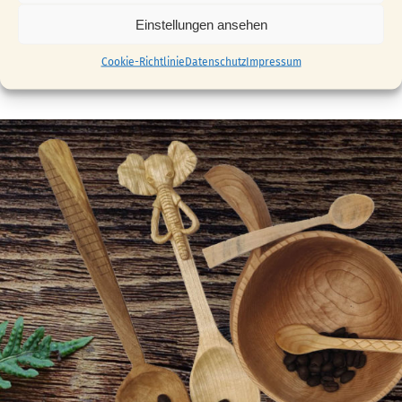
Einstellungen ansehen
Cookie-Richtlinie
Datenschutz
Impressum
Hobbyurlaub