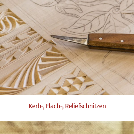
Kerb-, Flach-, Reliefschnitzen