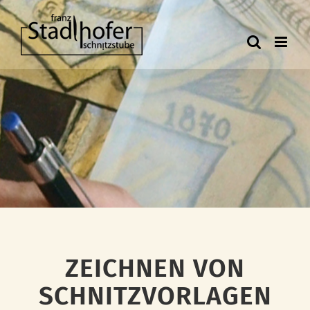
Zum
Inhalt
springen
ZEICHNEN VON
SCHNITZVORLAGEN