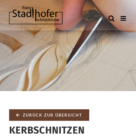
Zum
Inhalt
springen
ZURÜCK ZUR ÜBERSICHT
KERBSCHNITZEN