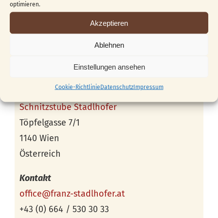
optimieren.
Akzeptieren
Ablehnen
Einstellungen ansehen
Cookie-Richtlinie
Datenschutz
Impressum
Veranstaltungsort
Schnitzstube Stadlhofer
Töpfelgasse 7/1
1140 Wien
Österreich
Kontakt
office@franz-stadlhofer.at
+43 (0) 664 / 530 30 33