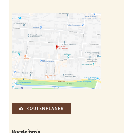
ROUTENPLANER
Kursleiterin