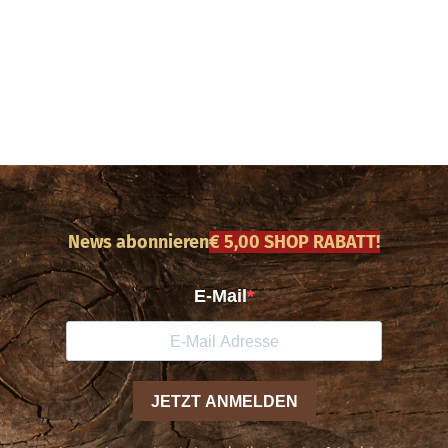
News abonnieren
€ 5,00 SHOP RABATT!