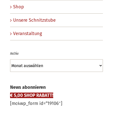
Shop
Unsere Schnitzstube
Veranstaltung
Archiv
Archiv
News abonnieren
€ 5,00 SHOP RABATT!
[mc4wp_form id=“19106″]