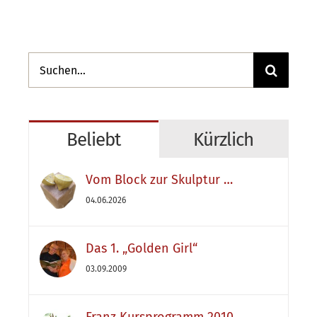
Suche
nach:
Beliebt
Kürzlich
Vom Block zur Skulptur …
04.06.2026
Das 1. „Golden Girl“
03.09.2009