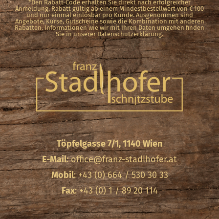
*Den Rabatt-Code erhalten Sie direkt nach erfolgreicher
Anmeldung. Rabatt gültig ab einem Mindestbestellwert von € 100
und nur einmal einlösbar pro Kunde. Ausgenommen sind
Angebote, Kurse, Gutscheine sowie die Kombination mit anderen
Rabatten. Informationen wie wir mit Ihren Daten umgehen finden
Sie in unserer Datenschutzerklärung.
Töpfelgasse 7/1, 1140 Wien
E-Mail
:
office@franz-stadlhofer.at
Mobil
: +43 (0) 664 / 530 30 33
Fax
: +43 (0) 1 / 89 20 114