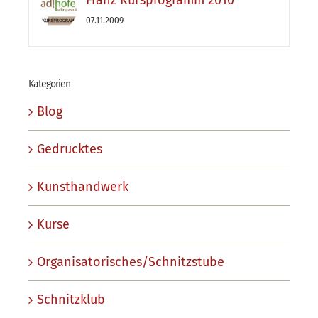
Franz Kursprogramm 2010
07.11.2009
Kategorien
Blog
Gedrucktes
Kunsthandwerk
Kurse
Organisatorisches/Schnitzstube
Schnitzklub