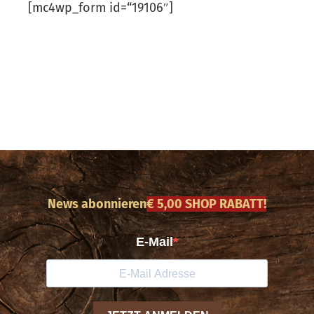
[mc4wp_form id=“19106″]
News abonnieren
€ 5,00 SHOP RABATT!