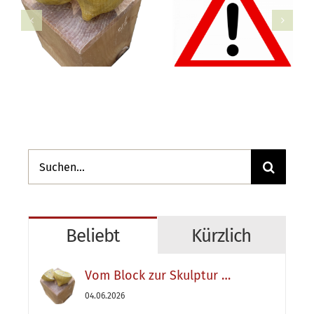
Suche
nach:
Beliebt
Kürzlich
Vom Block zur Skulptur …
04.06.2026