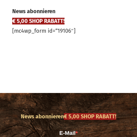
News abonnieren
€ 5,00 SHOP RABATT!
[mc4wp_form id=“19106″]
News abonnieren
€ 5,00 SHOP RABATT!