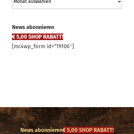
News abonnieren
€ 5,00 SHOP RABATT!
[mc4wp_form id=“19106″]
News abonnieren
€ 5,00 SHOP RABATT!