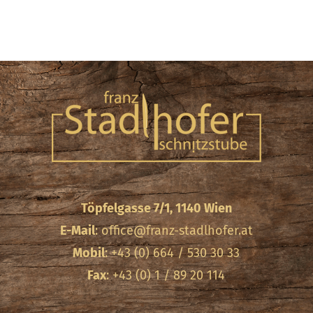
Töpfelgasse 7/1, 1140 Wien
E-Mail
:
office@franz-stadlhofer.at
Mobil
: +43 (0) 664 / 530 30 33
Fax
: +43 (0) 1 / 89 20 114