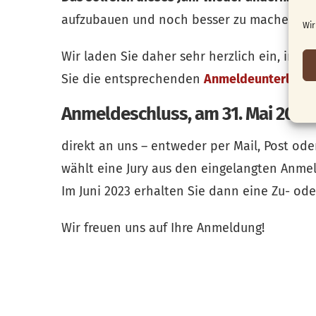
aufzubauen und noch besser zu machen.
Wir
Wir laden Sie daher sehr herzlich ein, in d
Sie die entsprechenden
Anmeldeunterlage
Anmeldeschluss, am 31. Mai 2023
direkt an uns – entweder per Mail, Post oder
wählt eine Jury aus den eingelangten Anme
Im Juni 2023 erhalten Sie dann eine Zu- ode
Wir freuen uns auf Ihre Anmeldung!