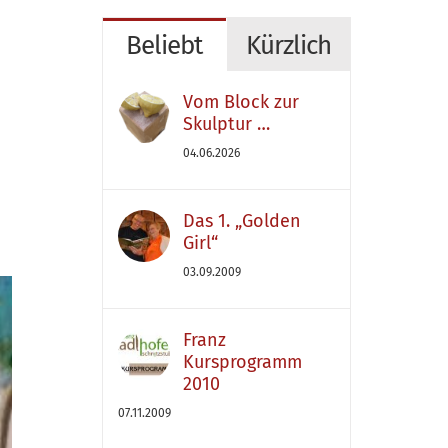
Beliebt
Kürzlich
Vom Block zur
Skulptur …
04.06.2026
Das 1. „Golden
Girl“
03.09.2009
Franz
Kursprogramm
2010
07.11.2009