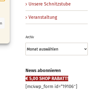
Unsere Schnitzstube
Veranstaltung
en
Archiv
Archiv
News abonnieren
€ 5,00 SHOP RABATT!
[mc4wp_form id=“19106″]