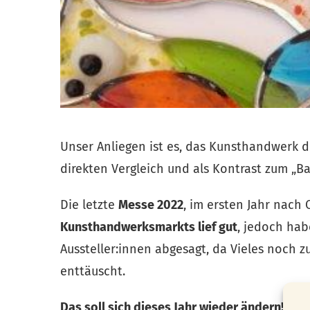
Unser Anliegen ist es, das Kunsthandwerk
direkten Vergleich und als Kontrast zum „Ba
Die letzte
Messe 2022
, im ersten Jahr nach 
Kunsthandwerksmarkts lief gut
, jedoch hab
Aussteller:innen abgesagt, da Vieles noch z
enttäuscht.
Das soll sich dieses Jahr wieder ändern!
Das 