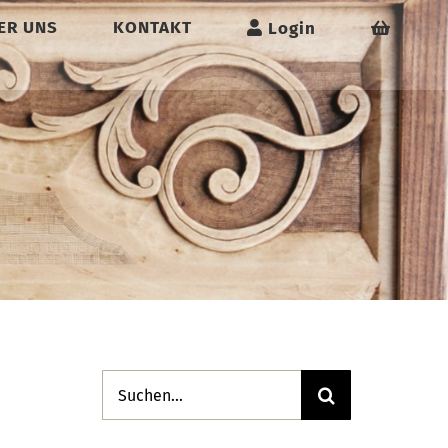
ER UNS
KONTAKT
Login
Suche
nach: