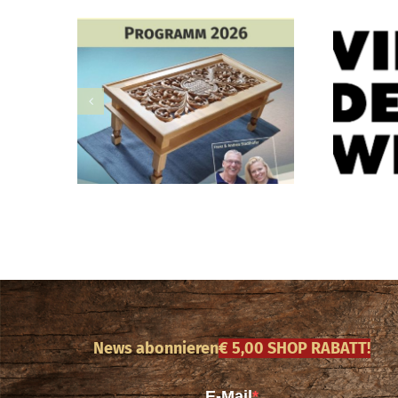
News abonnieren
€ 5,00 SHOP RABATT!