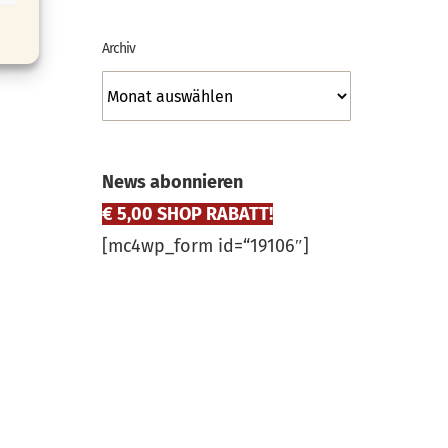
Archiv
Archiv
News abonnieren
€ 5,00 SHOP RABATT!
[mc4wp_form id=“19106″]