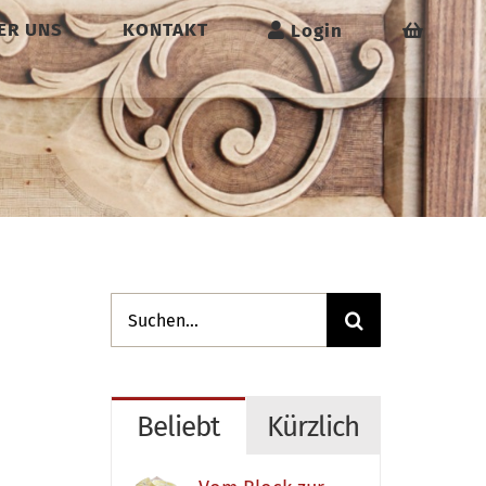
ER UNS
KONTAKT
Login
Suche
nach:
Beliebt
Kürzlich