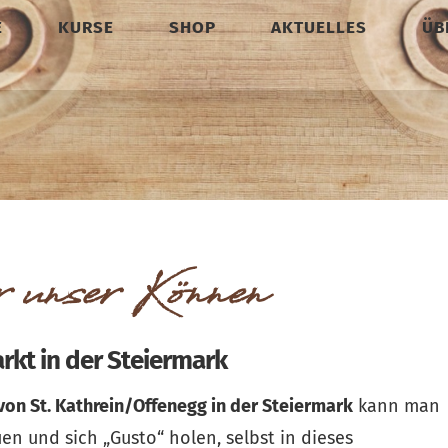
E
KURSE
SHOP
AKTUELLES
ÜB
r unser Können
kt in der Steiermark
on St. Kathrein/Offenegg in der Steiermark
kann man
en und sich „Gusto“ holen, selbst in dieses