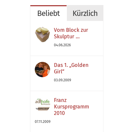
Beliebt
Kürzlich
Vom Block zur
Skulptur …
04.06.2026
Das 1. „Golden
Girl“
03.09.2009
Franz
Kursprogramm
2010
07.11.2009