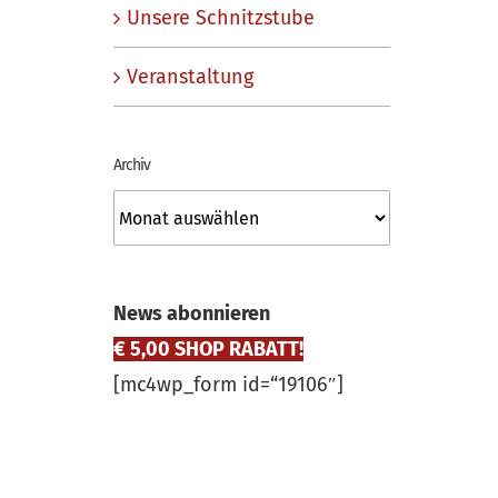
Unsere Schnitzstube
Veranstaltung
Archiv
Archiv
News abonnieren
€ 5,00 SHOP RABATT!
[mc4wp_form id=“19106″]