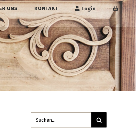
ER UNS
KONTAKT
Login
Suche
nach: