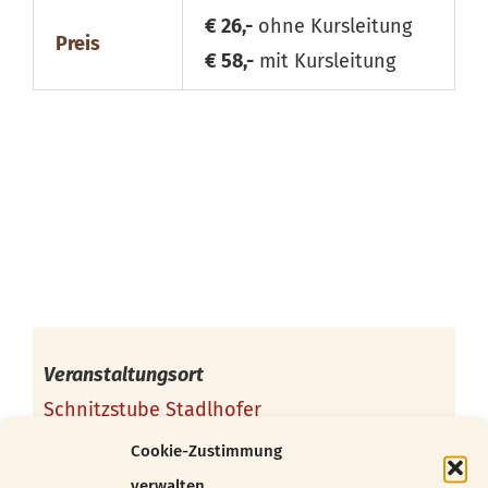
€ 26,-
ohne Kursleitung
Preis
€ 58,-
mit Kursleitung
Veranstaltungsort
Schnitzstube Stadlhofer
Töpfelgasse 7/1
Cookie-Zustimmung
1140 Wien
verwalten