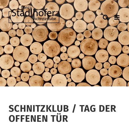
Zum
Inhalt
springen
SCHNITZKLUB / TAG DER
OFFENEN TÜR