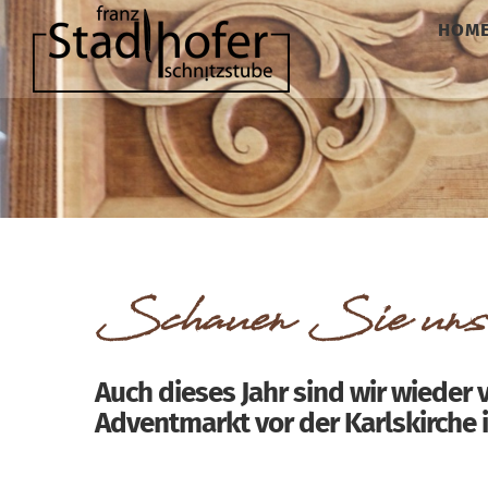
Zum
HOM
Inhalt
springen
Schauen Sie uns 
Auch dieses Jahr sind wir wieder
Adventmarkt vor der Karlskirche 