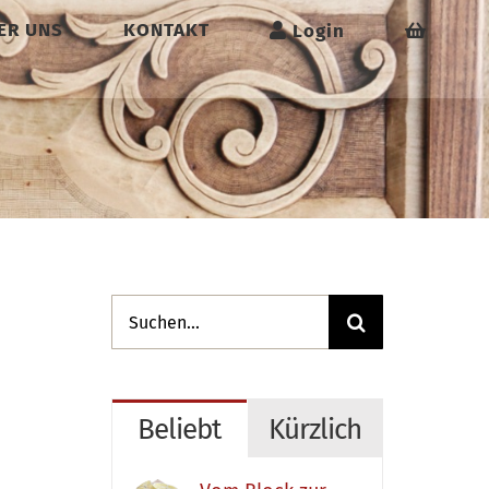
ER UNS
KONTAKT
Login
Suche
nach:
Beliebt
Kürzlich