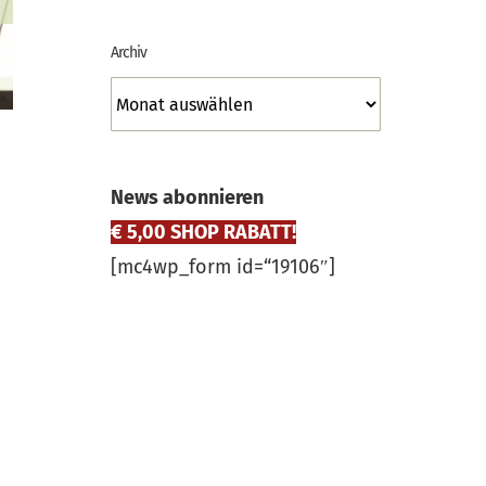
Archiv
Archiv
News abonnieren
€ 5,00 SHOP RABATT!
[mc4wp_form id=“19106″]