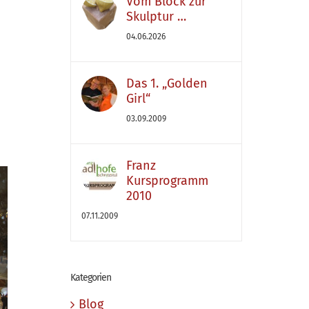
Vom Block zur
Skulptur …
04.06.2026
Das 1. „Golden
Girl“
03.09.2009
Franz
Kursprogramm
2010
07.11.2009
Kategorien
Blog