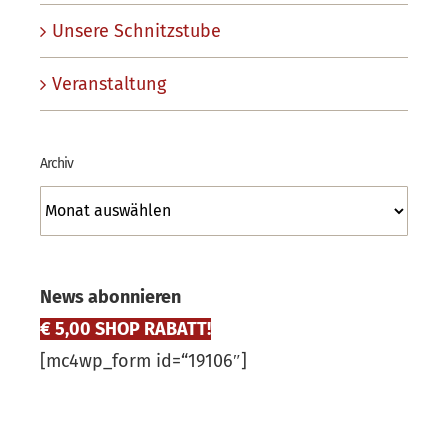
Unsere Schnitzstube
Veranstaltung
Archiv
Archiv
News abonnieren
€ 5,00 SHOP RABATT!
[mc4wp_form id=“19106″]