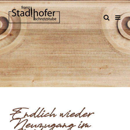
Zum
Inhalt
springen
Endlich wieder
Neuzugang im