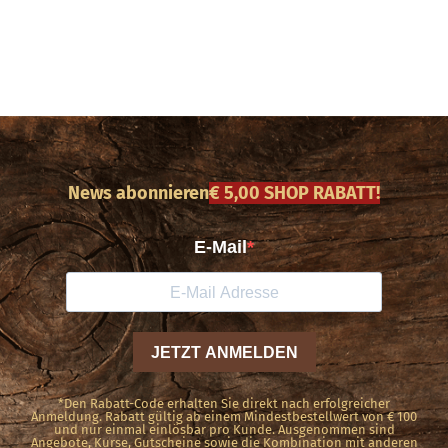
News abonnieren
€ 5,00 SHOP RABATT!
*Den Rabatt-Code erhalten Sie direkt nach erfolgreicher
Anmeldung. Rabatt gültig ab einem Mindestbestellwert von € 100
und nur einmal einlösbar pro Kunde. Ausgenommen sind
Angebote, Kurse, Gutscheine sowie die Kombination mit anderen