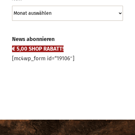
Archiv
News abonnieren
€ 5,00 SHOP RABATT!
[mc4wp_form id=“19106″]