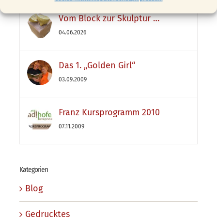
Vom Block zur Skulptur …
04.06.2026
Das 1. „Golden Girl“
03.09.2009
Franz Kursprogramm 2010
07.11.2009
Kategorien
Blog
Gedrucktes