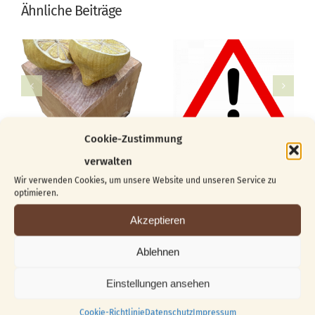
Ähnliche Beiträge
Cookie-Zustimmung
verwalten
Wir verwenden Cookies, um unsere Website und unseren Service zu
optimieren.
Akzeptieren
Suche
nach:
Ablehnen
Einstellungen ansehen
Beliebt
Kürzlich
Cookie-Richtlinie
Datenschutz
Impressum