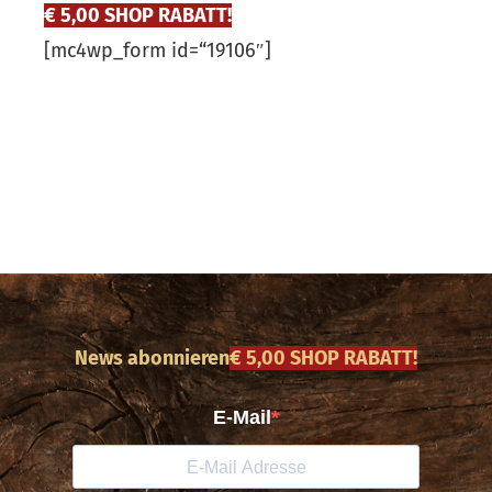
€ 5,00 SHOP RABATT!
[mc4wp_form id=“19106″]
News abonnieren
€ 5,00 SHOP RABATT!