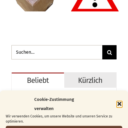
Suche
nach:
Beliebt
Kürzlich
Vom Block zur Skulptur …
Cookie-Zustimmung
04.06.2026
verwalten
Wir verwenden Cookies, um unsere Website und unseren Service zu
optimieren.
Das 1. „Golden Girl“