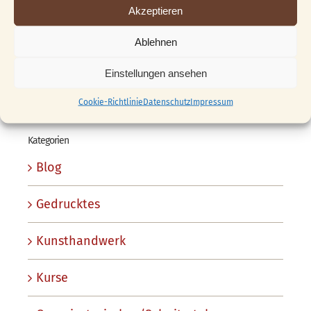
Akzeptieren
03.09.2009
Ablehnen
Franz Kursprogramm 2010
Einstellungen ansehen
07.11.2009
Cookie-Richtlinie
Datenschutz
Impressum
Kategorien
Blog
Gedrucktes
Kunsthandwerk
Kurse