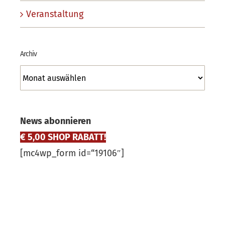
Veranstaltung
Archiv
Archiv
News abonnieren
€ 5,00 SHOP RABATT!
[mc4wp_form id=“19106″]