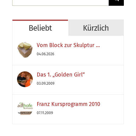
nach:
Beliebt
Kürzlich
Vom Block zur Skulptur …
04.06.2026
Das 1. „Golden Girl“
03.09.2009
Franz Kursprogramm 2010
07.11.2009