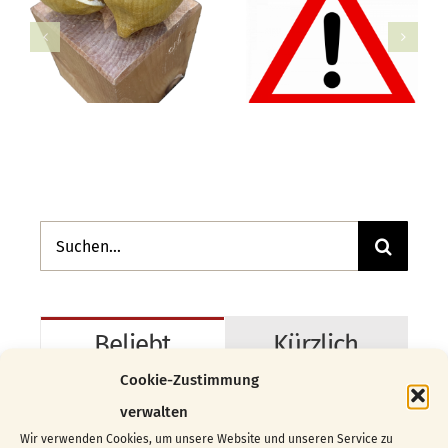
Suche
nach:
Beliebt
Kürzlich
Cookie-Zustimmung
Vom Block zur Skulptur …
verwalten
04.06.2026
Wir verwenden Cookies, um unsere Website und unseren Service zu