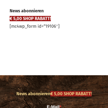
News abonnieren
€ 5,00 SHOP RABATT!
[mc4wp_form id=“19106″]
News abonnieren
€ 5,00 SHOP RABATT!