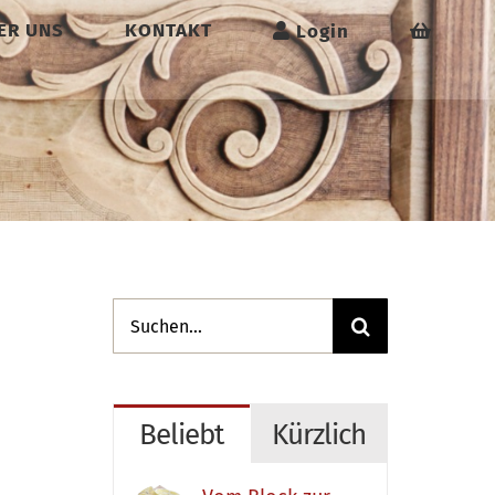
ER UNS
KONTAKT
Login
Suche
nach:
Beliebt
Kürzlich