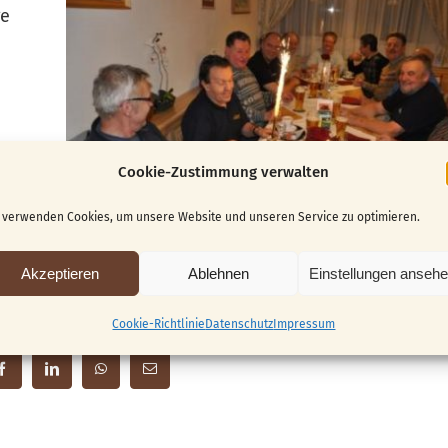
ge
Cookie-Zustimmung verwalten
 verwenden Cookies, um unsere Website und unseren Service zu optimieren.
Akzeptieren
Ablehnen
Einstellungen anseh
Cookie-Richtlinie
Datenschutz
Impressum