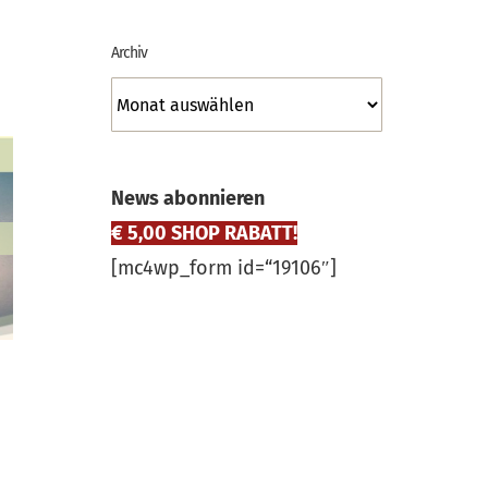
Archiv
Archiv
News abonnieren
€ 5,00 SHOP RABATT!
[mc4wp_form id=“19106″]