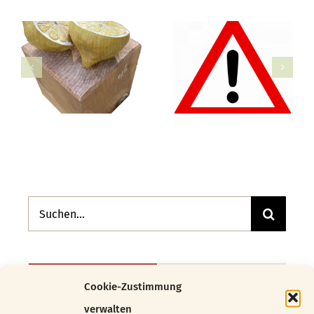
Suche
nach:
Beliebt
Kürzlich
Cookie-Zustimmung
verwalten