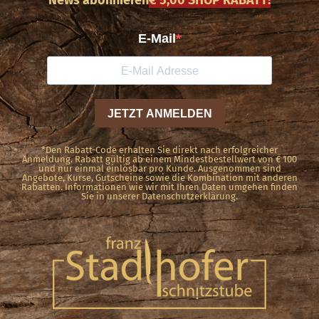
News abonnieren
€ 5,00 SHOP RABATT!
*Den Rabatt-Code erhalten Sie direkt nach erfolgreicher
Anmeldung. Rabatt gültig ab einem Mindestbestellwert von € 100
und nur einmal einlösbar pro Kunde. Ausgenommen sind
Angebote, Kurse, Gutscheine sowie die Kombination mit anderen
Rabatten. Informationen wie wir mit Ihren Daten umgehen finden
Sie in unserer Datenschutzerklärung.