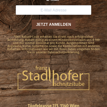
*Den Rabatt-Code erhalten Sie direkt nach erfolgreicher
Anmeldung. Rabatt gültig ab einem Mindestbestellwert von € 100
und nur einmal einlösbar pro Kunde. Ausgenommen sind
Angebote, Kurse, Gutscheine sowie die Kombination mit anderen
Rabatten. Informationen wie wir mit Ihren Daten umgehen finden
Sie in unserer Datenschutzerklärung.
Töpfelgasse 7/1, 1140 Wien