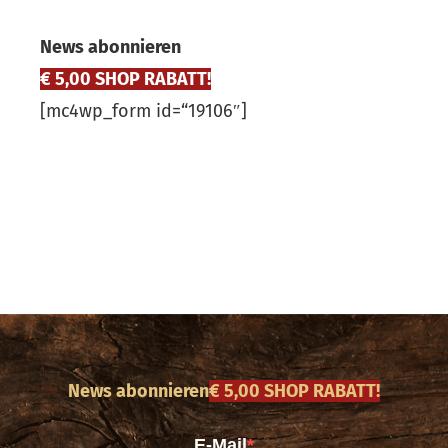
News abonnieren
€ 5,00 SHOP RABATT!
[mc4wp_form id=“19106″]
News abonnieren
€ 5,00 SHOP RABATT!