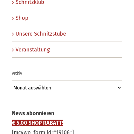
Schnitzklub
Shop
Unsere Schnitzstube
Veranstaltung
Archiv
Archiv
News abonnieren
€ 5,00 SHOP RABATT!
[mc4wp_form id=“19106″]