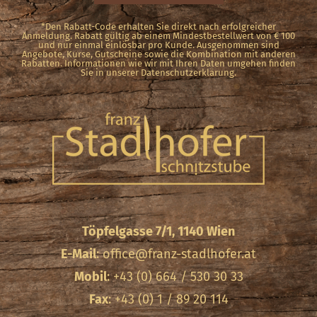
*Den Rabatt-Code erhalten Sie direkt nach erfolgreicher
Anmeldung. Rabatt gültig ab einem Mindestbestellwert von € 100
und nur einmal einlösbar pro Kunde. Ausgenommen sind
Angebote, Kurse, Gutscheine sowie die Kombination mit anderen
Rabatten. Informationen wie wir mit Ihren Daten umgehen finden
Sie in unserer Datenschutzerklärung.
Töpfelgasse 7/1, 1140 Wien
E-Mail
:
office@franz-stadlhofer.at
Mobil
: +43 (0) 664 / 530 30 33
Fax
: +43 (0) 1 / 89 20 114