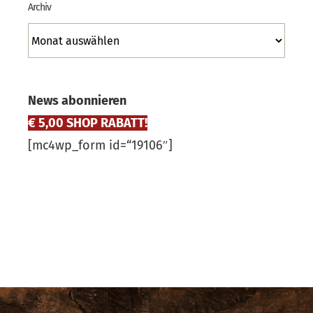
Archiv
Archiv
News abonnieren
€ 5,00 SHOP RABATT!
[mc4wp_form id=“19106″]