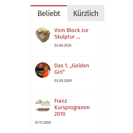
Beliebt
Kürzlich
Vom Block zur
Skulptur …
04.06.2026
Das 1. „Golden
Girl“
03.09.2009
Franz
Kursprogramm
2010
07.11.2009