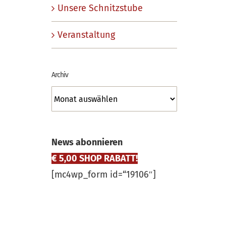
Unsere Schnitzstube
Veranstaltung
Archiv
Archiv
News abonnieren
€ 5,00 SHOP RABATT!
[mc4wp_form id=“19106″]