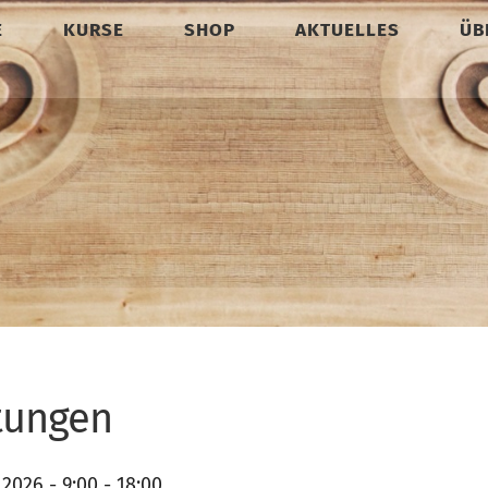
E
KURSE
SHOP
AKTUELLES
ÜB
tungen
.2026 - 9:00 - 18:00