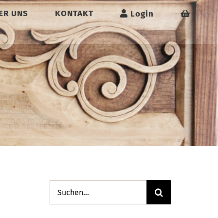
ER UNS
KONTAKT
Login
Suche
nach: