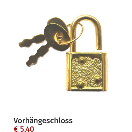
Vorhängeschloss
€
5,40