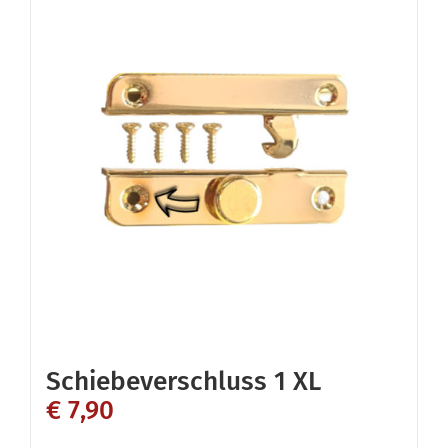
Schiebeverschluss 1 XL
€
7,90