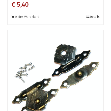
€
5,40
In den Warenkorb
Details