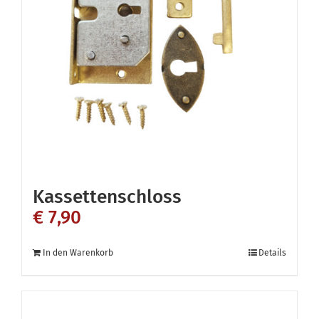
Kassettenschloss
€
7,90
In den Warenkorb
Details