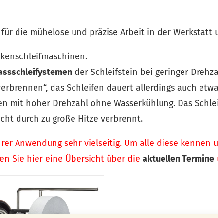
 für die mühelose und präzise Arbeit in der Werkstatt 
ckenschleifmaschinen.
assschleifystemen
der Schleifstein bei geringer Drehz
erbrennen“, das Schleifen dauert allerdings auch etwa
en mit hoher Drehzahl ohne Wasserkühlung. Das Schlei
cht durch zu große Hitze verbrennt.
hrer Anwendung sehr vielseitig. Um alle diese kennen
en Sie hier eine Übersicht über die
aktuellen Termine