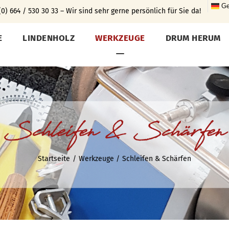
Ge
0) 664 / 530 30 33 – Wir sind sehr gerne persönlich für Sie da!
E
LINDENHOLZ
WERKZEUGE
DRUM HERUM
Schleifen & Schärfen
Startseite
Werkzeuge
Schleifen & Schärfen