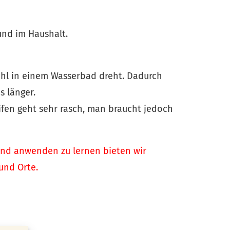
und im Haushalt.
ahl in einem Wasserbad dreht. Dadurch
s länger.
fen geht sehr rasch, man braucht jedoch
 und anwenden zu lernen bieten wir
und Orte.