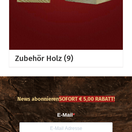
Zubehör Holz
(9)
News abonnieren
SOFORT € 5,00 RABATT!