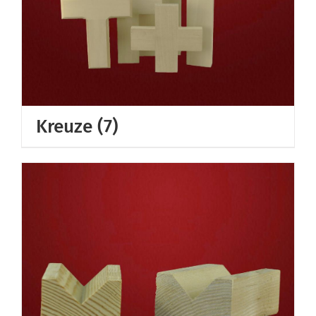
Kreuze
(7)