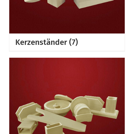
Kerzenständer
(7)