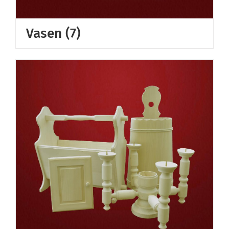
Vasen
(7)