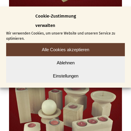
Cookie-Zustimmung
verwalten
Wir verwenden Cookies, um unsere Website und unseren Service zu
Schatullen & Dosen
(29)
optimieren.
Alle Cookies akzeptieren
Ablehnen
Einstellungen