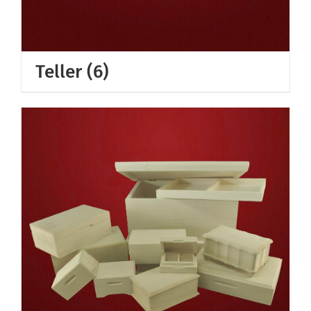
Teller
(6)