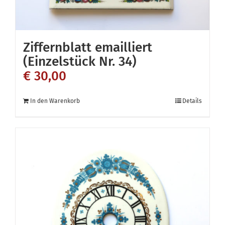
Ziffernblatt emailliert
(Einzelstück Nr. 34)
€
30,00
In den Warenkorb
Details