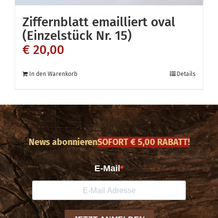
Ziffernblatt emailliert oval
(Einzelstück Nr. 15)
€
20,00
In den Warenkorb
Details
News abonnieren
SOFORT € 5,00 RABATT!