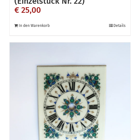
(Einzelstück Nr. 22)
€
25,00
In den Warenkorb
Details