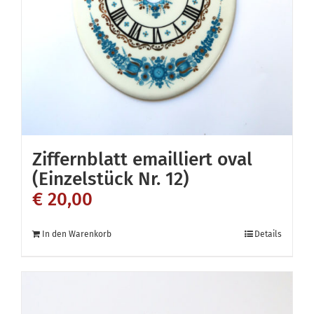
Ziffernblatt emailliert oval
(Einzelstück Nr. 12)
€
20,00
In den Warenkorb
Details