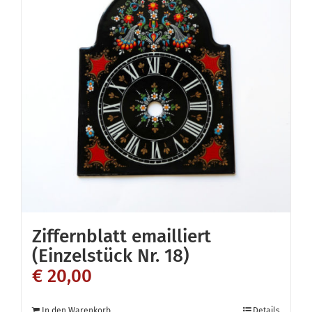
Ziffernblatt emailliert
(Einzelstück Nr. 18)
€
20,00
In den Warenkorb
Details