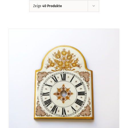
Zeige
40 Produkte