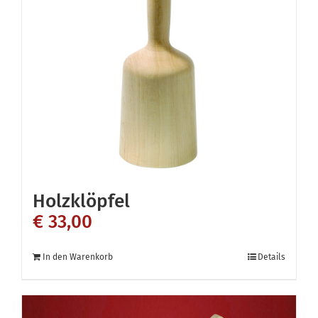
Holzklöpfel
€
33,00
In den Warenkorb
Details