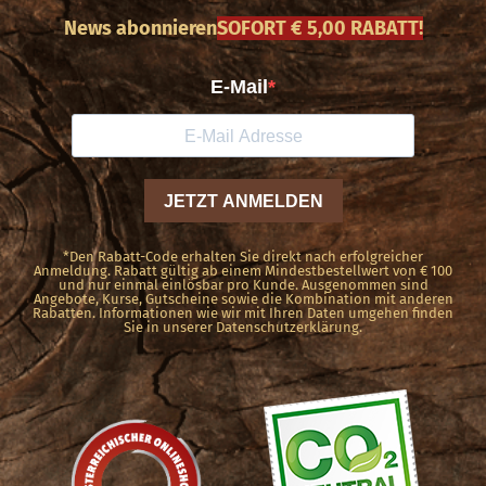
News abonnieren
SOFORT € 5,00 RABATT!
*Den Rabatt-Code erhalten Sie direkt nach erfolgreicher
Anmeldung. Rabatt gültig ab einem Mindestbestellwert von € 100
und nur einmal einlösbar pro Kunde. Ausgenommen sind
Angebote, Kurse, Gutscheine sowie die Kombination mit anderen
Rabatten. Informationen wie wir mit Ihren Daten umgehen finden
Sie in unserer Datenschutzerklärung.