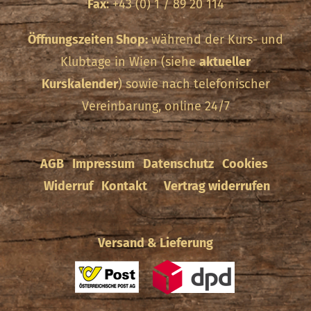
Fax
: +43 (0) 1 / 89 20 114
Öffnungszeiten Shop:
während der Kurs- und
Klubtage in Wien (siehe
aktueller
Kurskalender
) sowie nach telefonischer
Vereinbarung, online 24/7
AGB
Impressum
Datenschutz
Cookies
Widerruf
Kontakt
Vertrag widerrufen
Versand & Lieferung