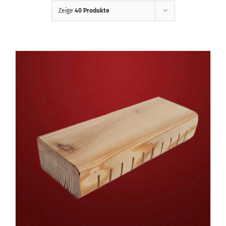
Zeige
40 Produkte