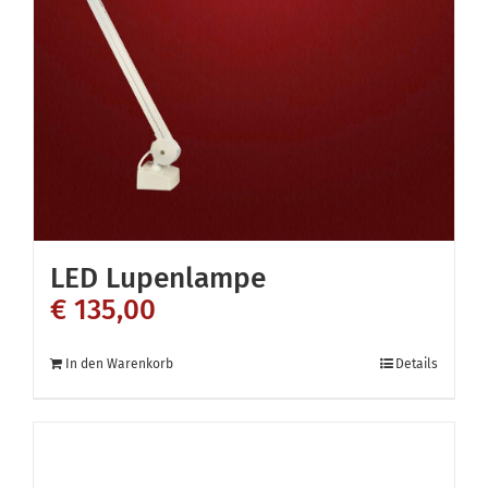
LED Lupenlampe
€
135,00
In den Warenkorb
Details