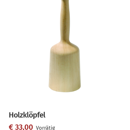
Holzklöpfel
€
33,00
Vorrätig