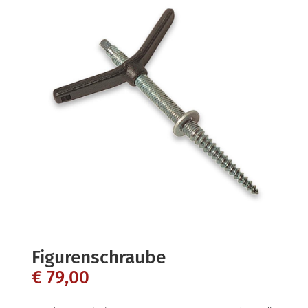
Figurenschraube
€
79,00