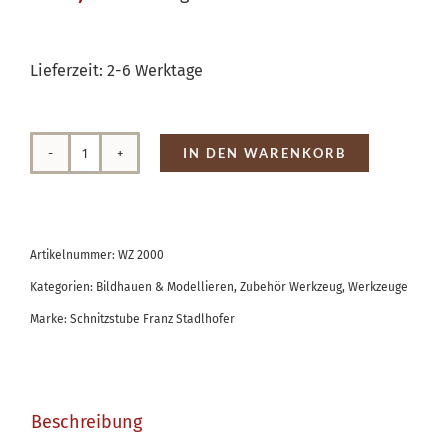
Lieferzeit:
2-6 Werktage
IN DEN WARENKORB
Holzklöpfel
Menge
Artikelnummer:
WZ 2000
Kategorien:
Bildhauen & Modellieren
,
Zubehör Werkzeug
,
Werkzeuge
Marke:
Schnitzstube Franz Stadlhofer
Beschreibung