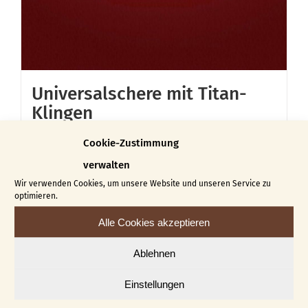
Universalschere mit Titan-
Klingen
€
40,00
Cookie-Zustimmung
verwalten
In den Warenkorb
Details
Wir verwenden Cookies, um unsere Website und unseren Service zu
optimieren.
Alle Cookies akzeptieren
Ablehnen
Einstellungen