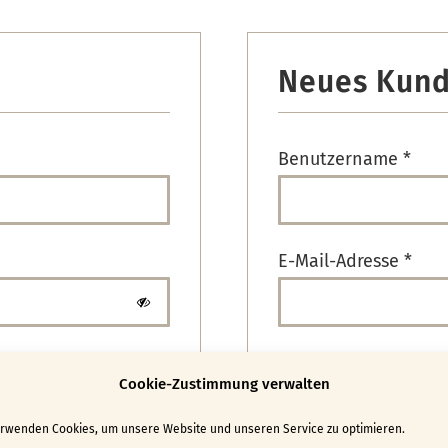
Neues Kund
orderlich
Erfo
Benutzername
*
Erfo
E-Mail-Adresse
*
Ein Link zum Erstell
n
Cookie-Zustimmung verwalten
Mail-Adresse gesend
erwenden Cookies, um unsere Website und unseren Service zu optimieren.
Ja, ich möchte 