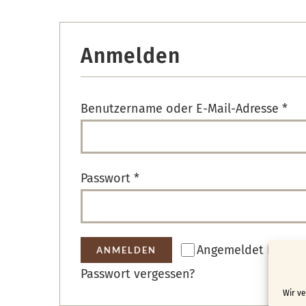
Anmelden
Erf
Benutzername oder E-Mail-Adresse
*
Erforderlich
Passwort
*
Angemeldet bleibe
ANMELDEN
Passwort vergessen?
Wir v