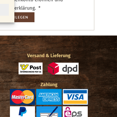
Erforderlich
schutzerklärung
.
*
NTO ANLEGEN
Versand & Lieferung
Zahlung