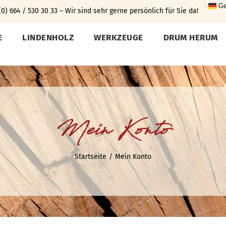
Ge
0) 664 / 530 30 33 – Wir sind sehr gerne persönlich für Sie da!
E
LINDENHOLZ
WERKZEUGE
DRUM HERUM
Mein Konto
Startseite
Mein Konto