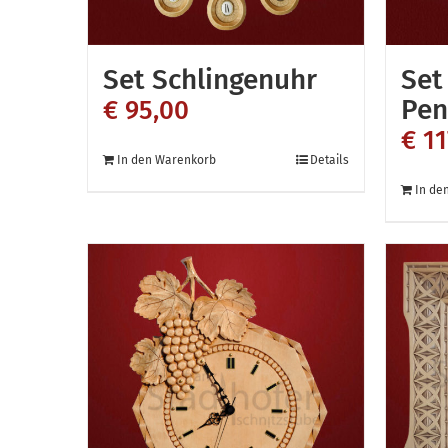
Set Schlingenuhr
Set
Pen
€
95,00
€
11
In den Warenkorb
Details
In de