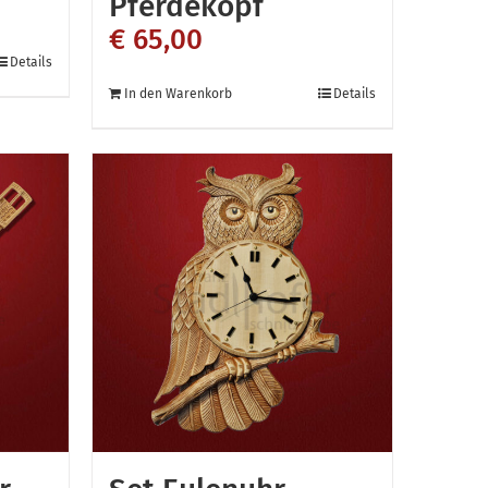
Pferdekopf
€
65,00
Details
In den Warenkorb
Details