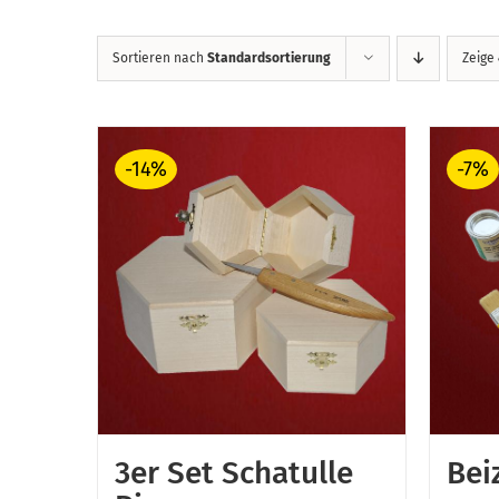
Sortieren nach
Standardsortierung
Zeige
-14%
-7%
3er Set Schatulle
Bei