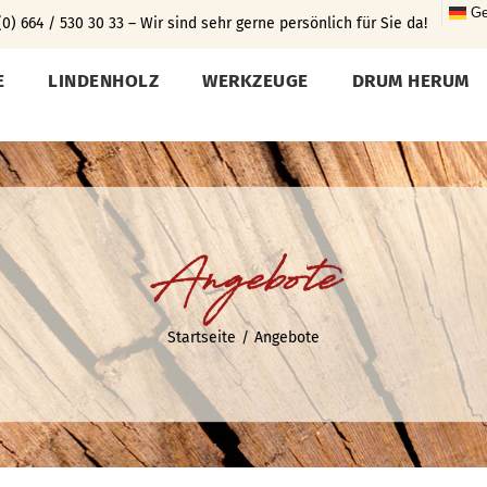
Ge
0) 664 / 530 30 33 – Wir sind sehr gerne persönlich für Sie da!
E
LINDENHOLZ
WERKZEUGE
DRUM HERUM
Angebote
Startseite
Angebote