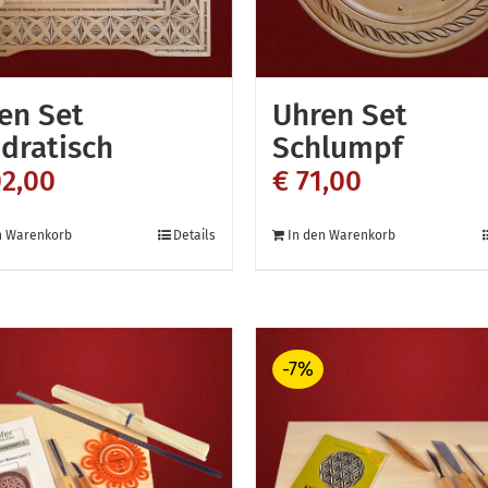
en Set
Uhren Set
dratisch
Schlumpf
2,00
€
71,00
n Warenkorb
Details
In den Warenkorb
-7%