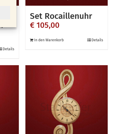
mit
Set Rocaillenuhr
r
€
105,00
In den Warenkorb
Details
Details