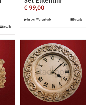
r
Set Eulenuhr
€
99,00
In den Warenkorb
Details
Details