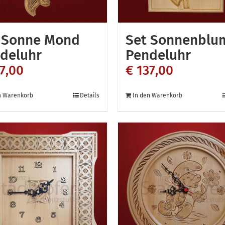
 Sonne Mond
Set Sonnenblu
deluhr
Pendeluhr
7,00
€
137,00
n Warenkorb
Details
In den Warenkorb