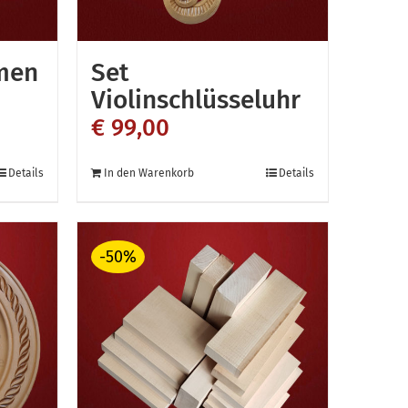
men
Set
Violinschlüsseluhr
€
99,00
Details
In den Warenkorb
Details
-50%