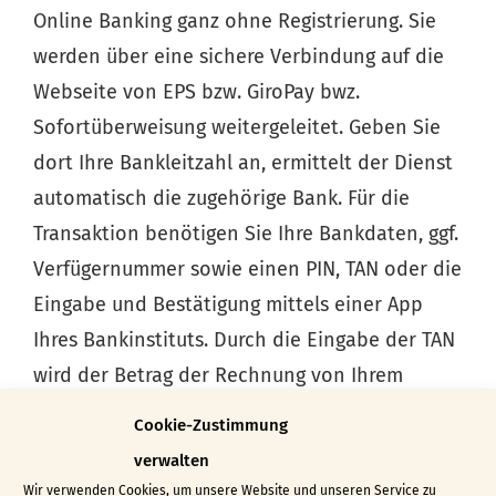
Online Banking ganz ohne Registrierung. Sie
werden über eine sichere Verbindung auf die
Webseite von EPS bzw. GiroPay bwz.
Sofortüberweisung weitergeleitet. Geben Sie
dort Ihre Bankleitzahl an, ermittelt der Dienst
automatisch die zugehörige Bank. Für die
Transaktion benötigen Sie Ihre Bankdaten, ggf.
Verfügernummer sowie einen PIN, TAN oder die
Eingabe und Bestätigung mittels einer App
Ihres Bankinstituts. Durch die Eingabe der TAN
wird der Betrag der Rechnung von Ihrem
Konto automatisch an uns überwiesen.
Cookie-Zustimmung
Weitere Informationen unter:
eps-
verwalten
ueberweisung.at
,
giropay.de
Wir verwenden Cookies, um unsere Website und unseren Service zu