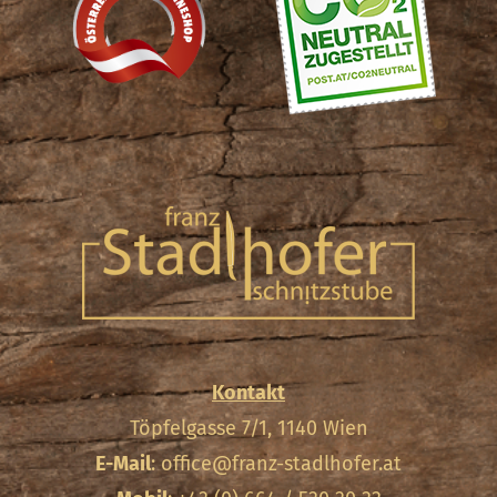
Kontakt
Töpfelgasse 7/1, 1140 Wien
E-Mail
:
office@franz-stadlhofer.at