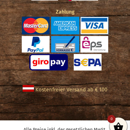
Zahlung
Kostenfreier Versand ab € 100
0
Alle Preise inkl. der gesetzlichen MwSt.