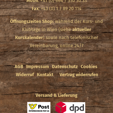
Mobil
: +43 (0) 664 / 530 30 33
Fax
: +43 (0) 1 / 89 20 114
Öffnungszeiten Shop:
während der Kurs- und
Klubtage in Wien (siehe
aktueller
Kurskalender
) sowie nach telefonischer
Vereinbarung, online 24/7
AGB
Impressum
Datenschutz
Cookies
Widerruf
Kontakt
Vertrag widerrufen
Versand & Lieferung