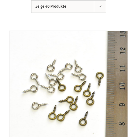
Zeige
40 Produkte