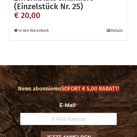
(Einzelstück Nr. 25)
€
20,00
In den Warenkorb
Details
News abonnieren
SOFORT € 5,00 RABATT!