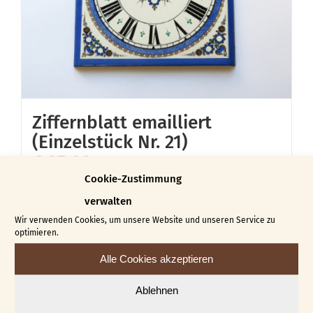
Ziffernblatt emailliert
(Einzelstück Nr. 21)
€
25,00
Cookie-Zustimmung
In den Warenkorb
Details
verwalten
Wir verwenden Cookies, um unsere Website und unseren Service zu
optimieren.
Alle Cookies akzeptieren
Ablehnen