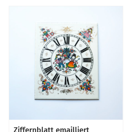
Ziffernblatt emailliert