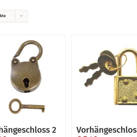
ukte
hängeschloss 2
Vorhängeschlos