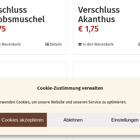
schluss
Verschluss
obsmuschel
Akanthus
75
€
1,75
n Warenkorb
Details
In den Warenkorb
Cookie-Zustimmung verwalten
erwenden Cookies, um unsere Website und unseren Service zu optimieren.
e Cookies akzeptieren
Ablehnen
Einstellungen