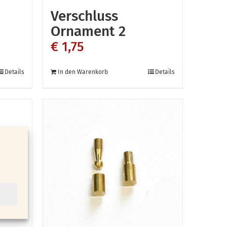
Verschluss
Ornament 2
€
1,75
Details
In den Warenkorb
Details