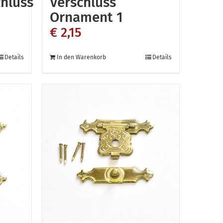
hluss
Verschluss
Ornament 1
€
2,15
Details
In den Warenkorb
Details