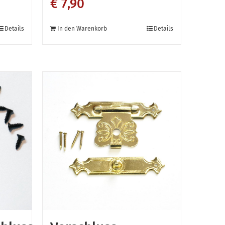
€
7,90
Details
In den Warenkorb
Details