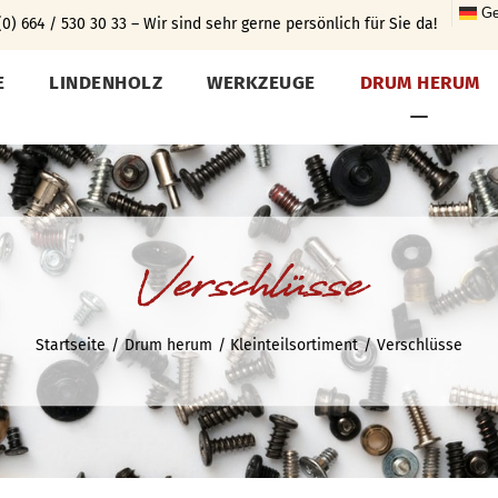
Ge
0) 664 / 530 30 33 – Wir sind sehr gerne persönlich für Sie da!
E
LINDENHOLZ
WERKZEUGE
DRUM HERUM
Verschlüsse
Startseite
Drum herum
Kleinteilsortiment
Verschlüsse