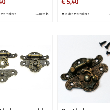
40
€
5,40
n Warenkorb
Details
In den Warenkorb