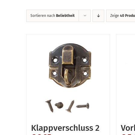
Sortieren nach
Beliebtheit
Zeige
40 Prod
Klappverschluss 2
Vor