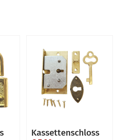
s
Kassettenschloss