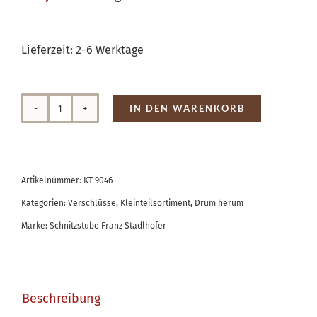
Lieferzeit:
2-6 Werktage
IN DEN WARENKORB
Verschluss
Antik
Menge
Artikelnummer:
KT 9046
Kategorien:
Verschlüsse
,
Kleinteilsortiment
,
Drum herum
Marke:
Schnitzstube Franz Stadlhofer
Beschreibung