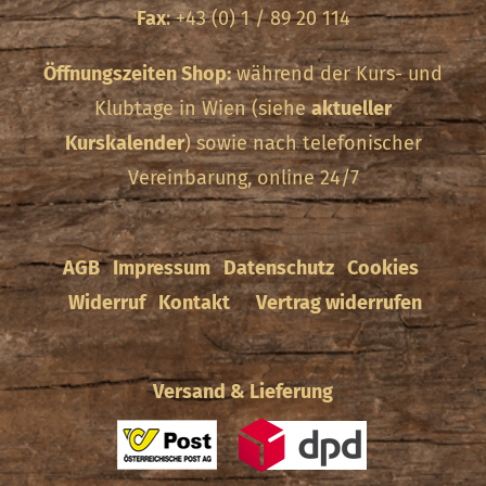
Fax
: +43 (0) 1 / 89 20 114
Öffnungszeiten Shop:
während der Kurs- und
Klubtage in Wien (siehe
aktueller
Kurskalender
) sowie nach telefonischer
Vereinbarung, online 24/7
AGB
Impressum
Datenschutz
Cookies
Widerruf
Kontakt
Vertrag widerrufen
Versand & Lieferung