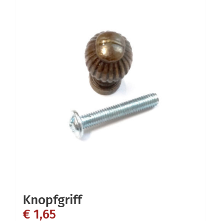
Knopfgriff
€
1,65