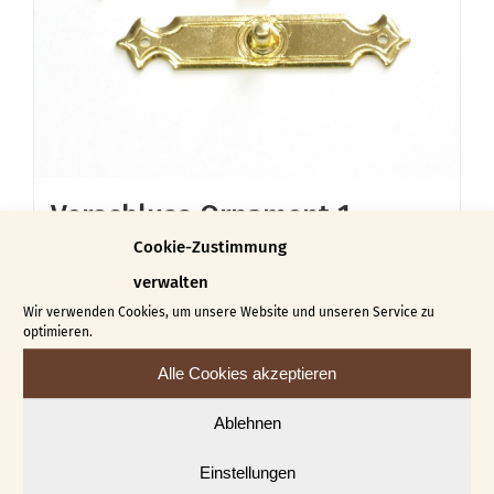
Verschluss Ornament 1
€
2,15
Cookie-Zustimmung
verwalten
In den Warenkorb
Details
Wir verwenden Cookies, um unsere Website und unseren Service zu
optimieren.
Alle Cookies akzeptieren
Ablehnen
Einstellungen