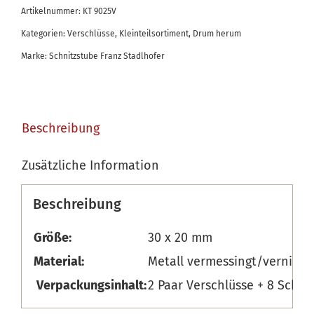
Artikelnummer:
KT 9025V
Kategorien:
Verschlüsse
,
Kleinteilsortiment
,
Drum herum
Marke:
Schnitzstube Franz Stadlhofer
Beschreibung
Zusätzliche Information
Beschreibung
Größe:
30 x 20 mm
Material:
Metall vermessingt/vernicke
Verpackungsinhalt:
2 Paar Verschlüsse + 8 Schr