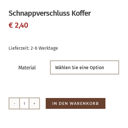
Schnappverschluss Koffer
€
2,40
Lieferzeit:
2-6 Werktage
Material

IN DEN WARENKORB
Schnappverschluss
Koffer
Menge