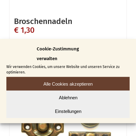
werden
Broschennadeln
€
1,30
In den Warenkorb
Details
Cookie-Zustimmung
verwalten
Wir verwenden Cookies, um unsere Website und unseren Service zu
optimieren.
Alle Cookies akzeptieren
Ablehnen
Einstellungen