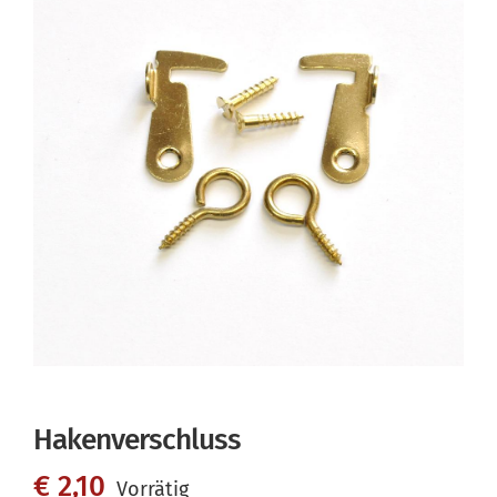
Hakenverschluss
€
2,10
Vorrätig