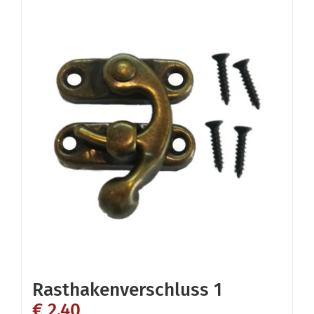
Rasthakenverschluss 1
€
2,40