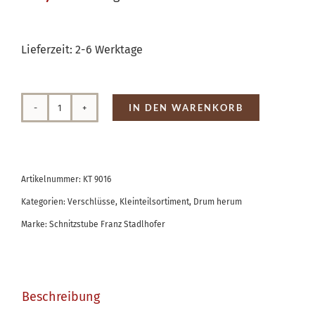
Lieferzeit:
2-6 Werktage
IN DEN WARENKORB
Hakenverschluss
Menge
Artikelnummer:
KT 9016
Kategorien:
Verschlüsse
,
Kleinteilsortiment
,
Drum herum
Marke:
Schnitzstube Franz Stadlhofer
Beschreibung