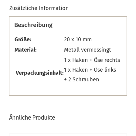
Zusätzliche Information
Beschreibung
Größe:
20 x 10 mm
Material:
Metall vermessingt
1 x Haken + Öse rechts
1 x Haken + Öse links
Verpackungsinhalt:
+ 2 Schrauben
Ähnliche Produkte