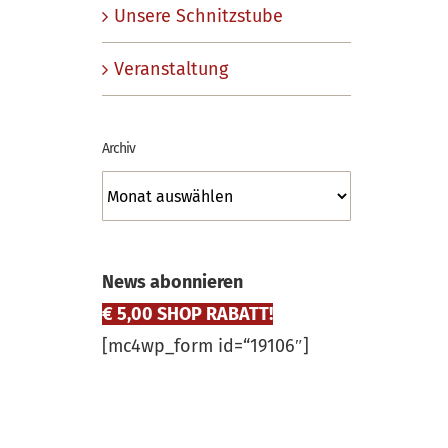
Unsere Schnitzstube
Veranstaltung
Archiv
Archiv
News abonnieren
€ 5,00 SHOP RABATT!
[mc4wp_form id=“19106″]