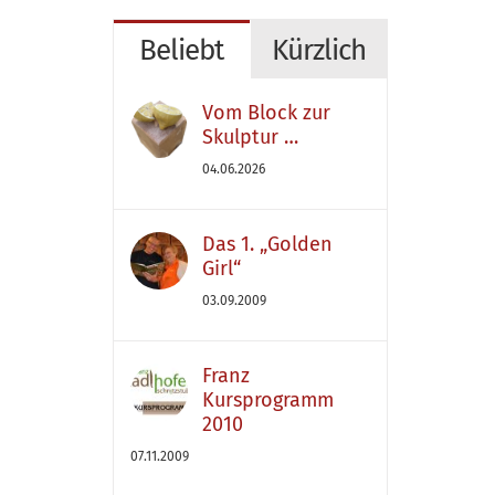
Beliebt
Kürzlich
Vom Block zur
Skulptur …
04.06.2026
Das 1. „Golden
Girl“
03.09.2009
Franz
Kursprogramm
2010
07.11.2009