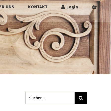
ER UNS
KONTAKT
Login
Suche
nach: