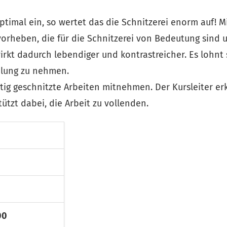
ptimal ein, so wertet das die Schnitzerei enorm auf! M
orheben, die für die Schnitzerei von Bedeutung sind 
wirkt dadurch lebendiger und kontrastreicher. Es lohnt 
ndlung zu nehmen.
ig geschnitzte Arbeiten mitnehmen. Der Kursleiter erk
stützt dabei, die Arbeit zu vollenden.
00