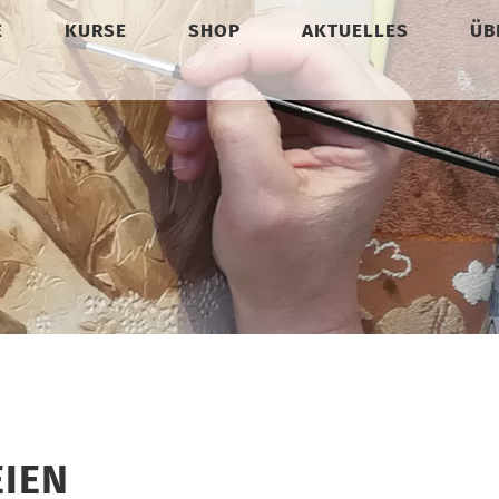
E
KURSE
SHOP
AKTUELLES
ÜB
EIEN