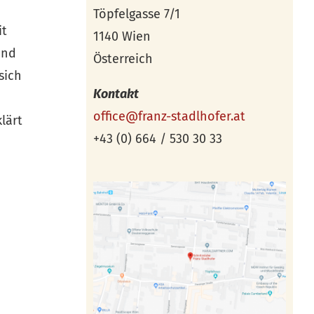
Töpfelgasse 7/1
it
1140 Wien
und
Österreich
sich
Kontakt
office@franz-stadlhofer.at
lärt
+43 (0) 664 / 530 30 33