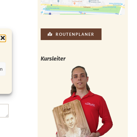
ROUTENPLANER
Kursleiter
en