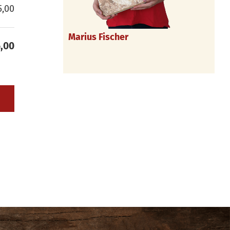
5,00
Marius Fischer
5,00