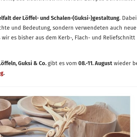
elfalt der Löffel- und Schalen-(Guksi-)gestaltung
. Dabei
hichte und Bedeutung, sondern verwendeten auch neue
wir es bisher aus dem Kerb-, Flach- und Reliefschnitt
Löffeln, Guksi & Co.
gibt es vom
08.-11. August
wieder b
ng
.