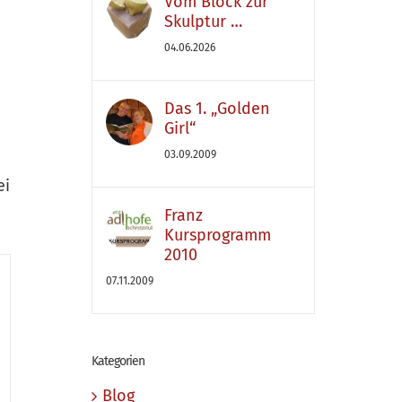
Vom Block zur
Skulptur …
04.06.2026
Das 1. „Golden
Girl“
03.09.2009
ei
Franz
Kursprogramm
2010
07.11.2009
Kategorien
Blog