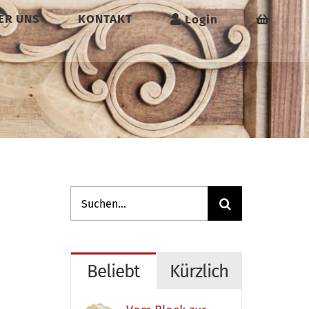
ER UNS
KONTAKT
Login
Suche
nach:
Beliebt
Kürzlich