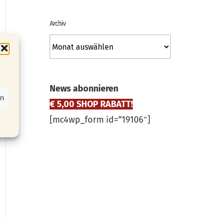
Archiv
Archiv
News abonnieren
en
€ 5,00 SHOP RABATT!
[mc4wp_form id=“19106″]