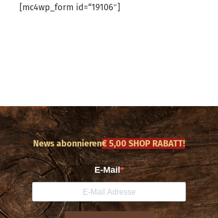
[mc4wp_form id=“19106″]
News abonnieren
€ 5,00 SHOP RABATT!