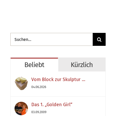
Suche
nach:
Beliebt
Kürzlich
Vom Block zur Skulptur …
04.06.2026
Das 1. „Golden Girl“
03.09.2009